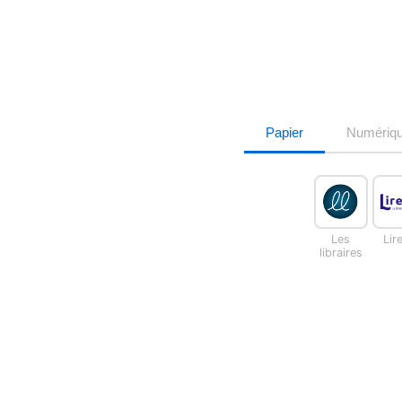
Papier
Numériq
Les
Lir
libraires