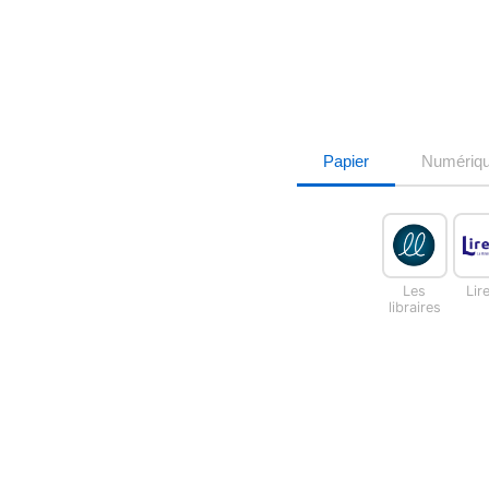
Papier
Numériq
Les
Lir
libraires