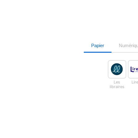
Papier
Numériq
Les
Lir
libraires